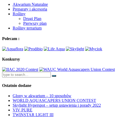
Akwarium Naturalne
Preparaty i akcesoria
Rośliny
Drugi Plan
Pierwszy plan
Rośliny terrarium
Polecam :
Konkursy
Ostatnio dodane
Glony w akwarium – 10 sposobów
WORLD AQUASCAPERS UNION CONTEST
Skylight Hyperspot – setup ustawienia i porady 2022
VIV PURE
TWINSTAR LIGHT III