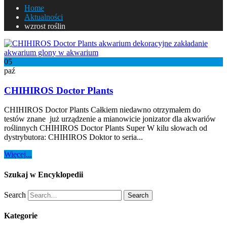
Home
Aktualności
wzrost roślin
05
paź
CHIHIROS Doctor Plants
CHIHIROS Doctor Plants Całkiem niedawno otrzymałem do
testów znane już urządzenie a mianowicie jonizator dla akwariów
roślinnych CHIHIROS Doctor Plants Super W kilu słowach od
dystrybutora: CHIHIROS Doktor to seria...
Więcej...
Szukaj w Encyklopedii
Search
Search
Kategorie