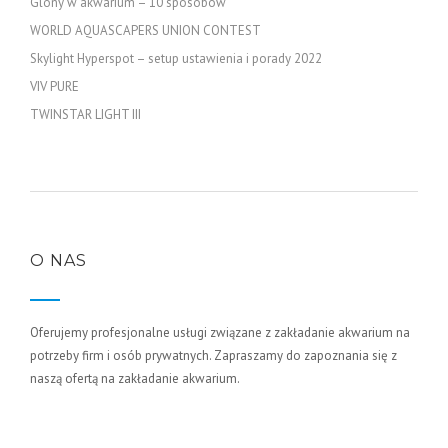
Glony w akwarium – 10 sposobów
WORLD AQUASCAPERS UNION CONTEST
Skylight Hyperspot – setup ustawienia i porady 2022
VIV PURE
TWINSTAR LIGHT III
O NAS
Oferujemy profesjonalne usługi związane z zakładanie akwarium na
potrzeby firm i osób prywatnych. Zapraszamy do zapoznania się z
naszą ofertą na zakładanie akwarium.