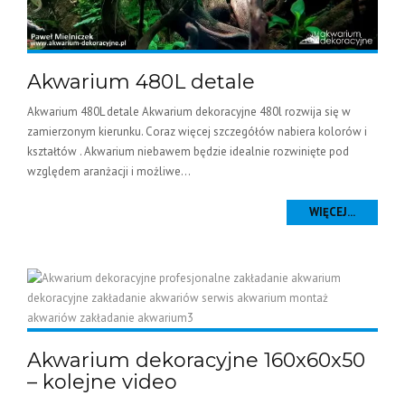
Akwarium 480L detale
Akwarium 480L detale Akwarium dekoracyjne 480l rozwija się w
zamierzonym kierunku. Coraz więcej szczegółów nabiera kolorów i
kształtów . Akwarium niebawem będzie idealnie rozwinięte pod
względem aranżacji i możliwe...
WIĘCEJ...
Akwarium dekoracyjne 160x60x50
– kolejne video