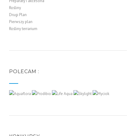
Preparaty i akcesoria
Rośliny
Drugi Plan
Pierwszy plan
Rośliny terrarium
POLECAM :