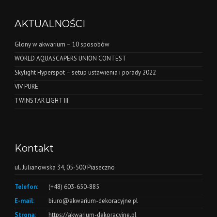
AKTUALNOŚCI
Glony w akwarium – 10 sposobów
WORLD AQUASCAPERS UNION CONTEST
Skylight Hyperspot – setup ustawienia i porady 2022
VIV PURE
TWINSTAR LIGHT III
Kontakt
ul. Julianowska 34, 05-500 Piaseczno
Telefon:
(+48) 603-650-885
E-mail:
biuro@akwarium-dekoracyjne.pl
Strona:
https://akwarium-dekoracyjne.pl