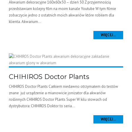
Akwarium dekoracyjne 160x60x50 – dzień 50 Z przyjemnością
przedstawiam kolejny film na moim kanale Youtube W tym filmie
zobaczycie jedno z ostatnich moich akwariów które robiłem dla
klienta. Akwarium...
WIĘCEJ...
CHIHIROS Doctor Plants
CHIHIROS Doctor Plants Całkiem niedawno otrzymałem do testów
znane już urządzenie a mianowicie jonizator dla akwariów
roślinnych CHIHIROS Doctor Plants Super W kilu słowach od
dystrybutora: CHIHIROS Doktor to seria...
WIĘCEJ...