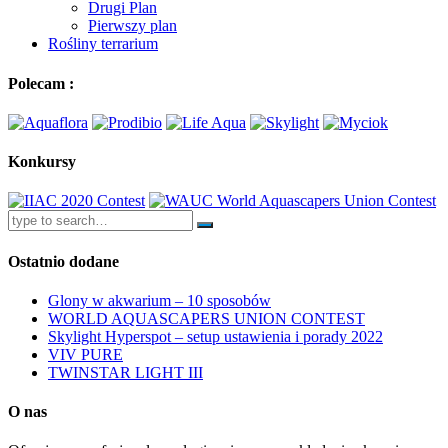
Drugi Plan
Pierwszy plan
Rośliny terrarium
Polecam :
Konkursy
Ostatnio dodane
Glony w akwarium – 10 sposobów
WORLD AQUASCAPERS UNION CONTEST
Skylight Hyperspot – setup ustawienia i porady 2022
VIV PURE
TWINSTAR LIGHT III
O nas