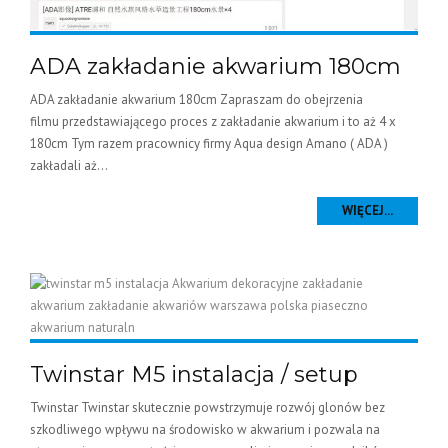
ADA zakładanie akwarium 180cm
ADA zakładanie akwarium 180cm Zapraszam do obejrzenia
filmu przedstawiającego proces z zakładanie akwarium i to aż 4 x
180cm Tym razem pracownicy firmy Aqua design Amano ( ADA )
zakładali aż...
WIĘCEJ...
Twinstar M5 instalacja / setup
Twinstar Twinstar skutecznie powstrzymuje rozwój glonów bez
szkodliwego wpływu na środowisko w akwarium i pozwala na