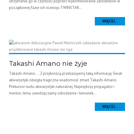
utrzymanie go w czystości poprzez wyeliminowanie zarodników w
początkowej fazie ich rozwoju TWINSTAR...
WIĘCEJ...
Takashi Amano nie żyje
Takashi Amano … Z przykrością przekazujemy taką informację Świat
akwarystyki obiegła tragiczna wiadomość zmarł Takashi Amano.
Prekursor nurtu akwarystyki naturalnej. Największy propagator i
mentor. Jemu zawdzięczamy odrodzenie i kierunek...
WIĘCEJ...