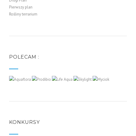
Drugi Plan
Pierwszy plan
Rośliny terrarium
POLECAM :
KONKURSY