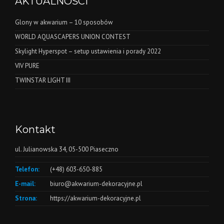
AKTUALNOŚCI
Glony w akwarium – 10 sposobów
WORLD AQUASCAPERS UNION CONTEST
Skylight Hyperspot – setup ustawienia i porady 2022
VIV PURE
TWINSTAR LIGHT III
Kontakt
ul. Julianowska 34, 05-500 Piaseczno
Telefon:
(+48) 603-650-885
E-mail:
biuro@akwarium-dekoracyjne.pl
Strona:
https://akwarium-dekoracyjne.pl