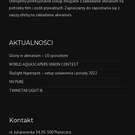
Oferujemy profesjonalne usługi związane z zakładanie akwarium na
potrzeby firm i osób prywatnych. Zapraszamy do zapoznania się z
naszą ofertą na zakładanie akwarium.
AKTUALNOŚCI
Glony w akwarium – 10 sposobów
WORLD AQUASCAPERS UNION CONTEST
Skylight Hyperspot – setup ustawienia i porady 2022
VIV PURE
TWINSTAR LIGHT III
Kontakt
ul. Julianowska 34, 05-500 Piaseczno