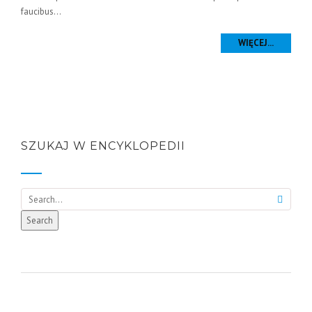
faucibus...
WIĘCEJ...
SZUKAJ W ENCYKLOPEDII
Search
Search