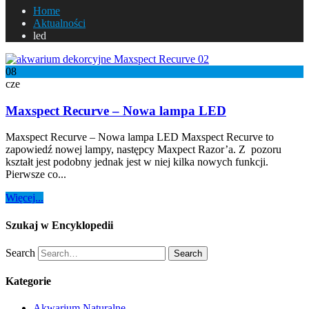
Home
Aktualności
led
08
cze
Maxspect Recurve – Nowa lampa LED
Maxspect Recurve – Nowa lampa LED Maxspect Recurve to
zapowiedź nowej lampy, następcy Maxpect Razor’a. Z pozoru
kształt jest podobny jednak jest w niej kilka nowych funkcji.
Pierwsze co...
Więcej...
Szukaj w Encyklopedii
Search
Search
Kategorie
Akwarium Naturalne