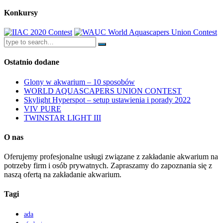
Konkursy
Ostatnio dodane
Glony w akwarium – 10 sposobów
WORLD AQUASCAPERS UNION CONTEST
Skylight Hyperspot – setup ustawienia i porady 2022
VIV PURE
TWINSTAR LIGHT III
O nas
Oferujemy profesjonalne usługi związane z zakładanie akwarium na
potrzeby firm i osób prywatnych. Zapraszamy do zapoznania się z
naszą ofertą na zakładanie akwarium.
Tagi
ada