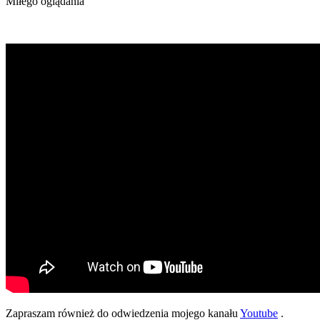
Miłego oglądania
Zapraszam również do odwiedzenia mojego kanału
Youtube
.