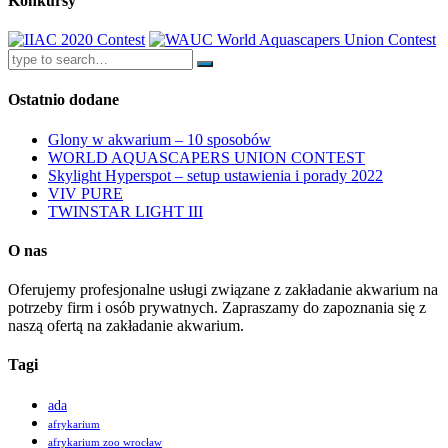
Konkursy
Ostatnio dodane
Glony w akwarium – 10 sposobów
WORLD AQUASCAPERS UNION CONTEST
Skylight Hyperspot – setup ustawienia i porady 2022
VIV PURE
TWINSTAR LIGHT III
O nas
Oferujemy profesjonalne usługi związane z zakładanie akwarium na
potrzeby firm i osób prywatnych. Zapraszamy do zapoznania się z
naszą ofertą na zakładanie akwarium.
Tagi
ada
afrykarium
afrykarium zoo wrocław