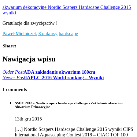
akwarium dekoracyjne Nordic Scapers Hardscape Challenge 2015
wyniki
Gratulacje dla zwycięzców !
Paweł Mielniczek
Konkursy
hardscape
Share:
Nawigacja wpisu
Older Post
ADA zakładanie akwarium 180cm
Newer Post
IAPLC 2016 World ranking – Wyniki
1 comments
NSHC 2018 - Nordic scapers hardscape challenge - Zakładanie akwarium
Akwarium Dekoracyjne
13th gru 2015
[…] Nordic Scapers Hardscape Challenge 2015 wyniki CIPS
International Aquascaping Contest 2018 – CIAC TOP 100