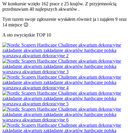
W konkursie wzięło 162 prace z 25 krajów. Z przyjemnością
przedstawiam 40 najlepszych akwariów .
Tym razem swoje zgłoszenie wysłałem również ja i zająłem 9 oraz
14 miejsce 😉
A oto zwycięzkie TOP 10