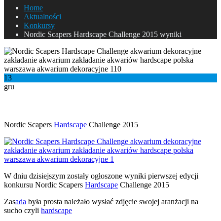
Home
Aktualności
Konkursy
Nordic Scapers Hardscape Challenge 2015 wyniki
13
gru
Nordic Scapers Hardscape Challenge 2015 wyniki
Nordic Scapers
Hardscape
Challenge 2015
W dniu dzisiejszym zostały ogłoszone wyniki pierwszej edycji
konkursu Nordic Scapers
Hardscape
Challenge 2015
Zas
ada
była prosta należało wysłać zdjęcie swojej aranżacji na
sucho czyli
hardscape