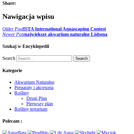
Share:
Nawigacja wpisu
Older Post
ISTA International Aquascaping Contest
Newer Post
największe akwarium naturalne Lisbona
Szukaj w Encyklopedii
Search
Search
Kategorie
Akwarium Naturalne
Preparaty i akcesoria
Rośliny
Drugi Plan
Pierwszy plan
Rośliny terrarium
Polecam :