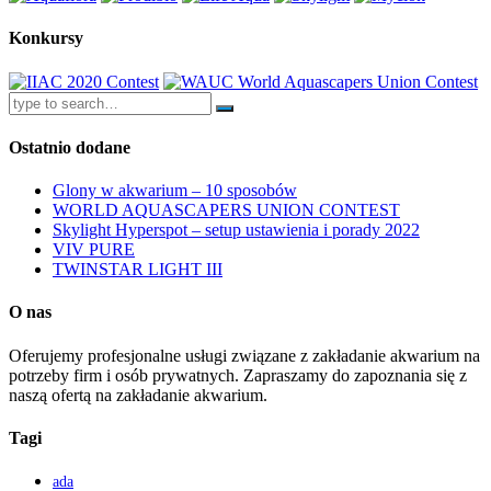
Konkursy
Ostatnio dodane
Glony w akwarium – 10 sposobów
WORLD AQUASCAPERS UNION CONTEST
Skylight Hyperspot – setup ustawienia i porady 2022
VIV PURE
TWINSTAR LIGHT III
O nas
Oferujemy profesjonalne usługi związane z zakładanie akwarium na
potrzeby firm i osób prywatnych. Zapraszamy do zapoznania się z
naszą ofertą na zakładanie akwarium.
Tagi
ada