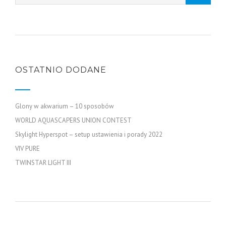
OSTATNIO DODANE
Glony w akwarium – 10 sposobów
WORLD AQUASCAPERS UNION CONTEST
Skylight Hyperspot – setup ustawienia i porady 2022
VIV PURE
TWINSTAR LIGHT III