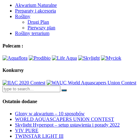
Akwarium Naturalne
Preparaty i akcesoria
Rośliny
Drugi Plan
Pierwszy plan
Rośliny terrarium
Polecam :
Konkursy
Ostatnio dodane
Glony w akwarium – 10 sposobów
WORLD AQUASCAPERS UNION CONTEST
Skylight Hyperspot – setup ustawienia i porady 2022
VIV PURE
TWINSTAR LIGHT III