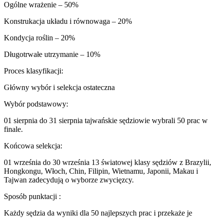
Ogólne wrażenie – 50%
Konstrukacja układu i równowaga – 20%
Kondycja roślin – 20%
Długotrwałe utrzymanie – 10%
Proces klasyfikacji:
Główny wybór i selekcja ostateczna
Wybór podstawowy:
01 sierpnia do 31 sierpnia tajwańskie sędziowie wybrali 50 prac w
finale.
Końcowa selekcja:
01 września do 30 września 13 światowej klasy sędziów z Brazylii,
Hongkongu, Włoch, Chin, Filipin, Wietnamu, Japonii, Makau i
Tajwan zadecydują o wyborze zwycięzcy.
Sposób punktacji :
Każdy sędzia da wyniki dla 50 najlepszych prac i przekaże je