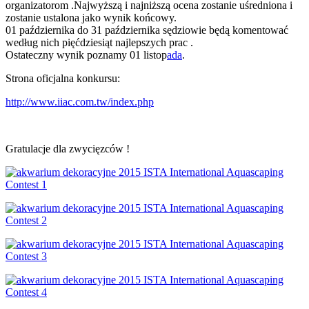
organizatorom .Najwyższą i najniższą ocena zostanie uśredniona i
zostanie ustalona jako wynik końcowy.
01 października do 31 października sędziowie będą komentować
według nich pięćdziesiąt najlepszych prac .
Ostateczny wynik poznamy 01 listop
ada
.
Strona oficjalna konkursu:
http://www.iiac.com.tw/index.php
Gratulacje dla zwycięzców !