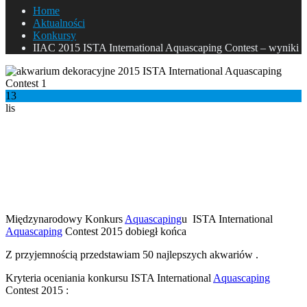
Home
Aktualności
Konkursy
IIAC 2015 ISTA International Aquascaping Contest – wyniki
13
lis
IIAC 2015 ISTA International Aquascaping Contest
– wyniki
IIAC 2015 ISTA International Aquascaping Contest
– wyniki
Międzynarodowy Konkurs
Aquascaping
u ISTA International
Aquascaping
Contest 2015 dobiegł końca
Z przyjemnością przedstawiam 50 najlepszych akwariów .
Kryteria oceniania konkursu ISTA International
Aquascaping
Contest 2015 :