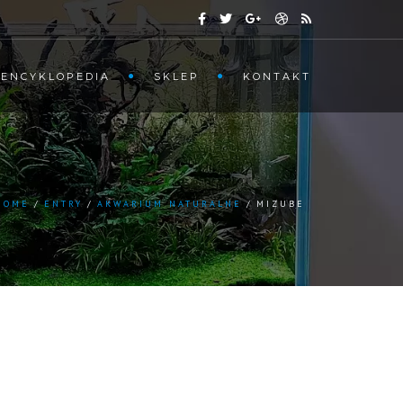
ENCYKLOPEDIA
SKLEP
KONTAKT
HOME
ENTRY
AKWARIUM NATURALNE
MIZUBE