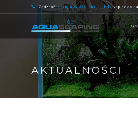
Zadzeoń:
(+48) 603-650-885
Napisz do n
HO
AKTUALNOŚCI